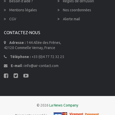
Besoin d’aide ?
Règles de diffusion
Mentions légales
Nos coordonnées
CGV
Alerte mail
CONTACTEZ-NOUS
Adresse :
144 Allée des Frênes,
42120 Commelle Vernay, France
Téléphone :
+33 (0)4 77 72 32 25
E-mail :
info@air-contact.com
© 2026
La News Company