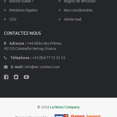
Besoin d’aide ?
Règles de diffusion
Mentions légales
Nos coordonnées
CGV
Alerte mail
CONTACTEZ-NOUS
Adresse :
144 Allée des Frênes,
42120 Commelle Vernay, France
Téléphone :
+33 (0)4 77 72 32 25
E-mail :
info@air-contact.com
© 2026
La News Company