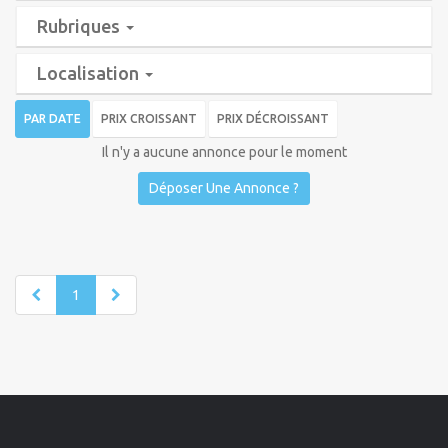
Rubriques
Localisation
PAR DATE
PRIX CROISSANT
PRIX DÉCROISSANT
Il n'y a aucune annonce pour le moment
Déposer Une Annonce ?
1