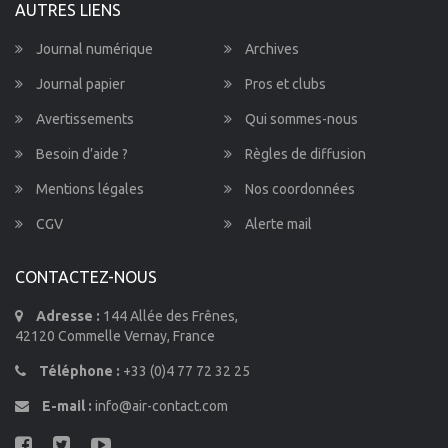
AUTRES LIENS
Journal numérique
Archives
Journal papier
Pros et clubs
Avertissements
Qui sommes-nous
Besoin d’aide ?
Règles de diffusion
Mentions légales
Nos coordonnées
CGV
Alerte mail
CONTACTEZ-NOUS
Adresse :
144 Allée des Frênes,
42120 Commelle Vernay, France
Téléphone :
+33 (0)4 77 72 32 25
E-mail :
info@air-contact.com