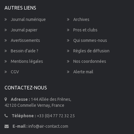
AUTRES LIENS
Journal numérique
Archives
Journal papier
Pros et clubs
Avertissements
Qui sommes-nous
Besoin d’aide ?
Règles de diffusion
Mentions légales
Nos coordonnées
CGV
Alerte mail
CONTACTEZ-NOUS
Adresse :
144 Allée des Frênes,
42120 Commelle Vernay, France
Téléphone :
+33 (0)4 77 72 32 25
E-mail :
info@air-contact.com