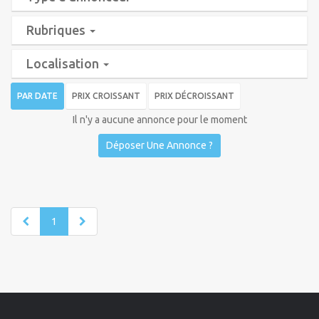
Rubriques
Localisation
PAR DATE
PRIX CROISSANT
PRIX DÉCROISSANT
Il n'y a aucune annonce pour le moment
Déposer Une Annonce ?
1