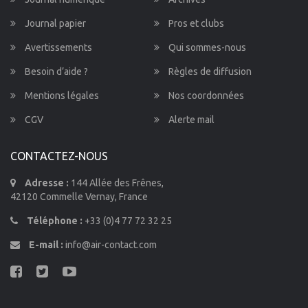
Journal papier
Pros et clubs
Avertissements
Qui sommes-nous
Besoin d’aide ?
Règles de diffusion
Mentions légales
Nos coordonnées
CGV
Alerte mail
CONTACTEZ-NOUS
Adresse :
144 Allée des Frênes,
42120 Commelle Vernay, France
Téléphone :
+33 (0)4 77 72 32 25
E-mail :
info@air-contact.com