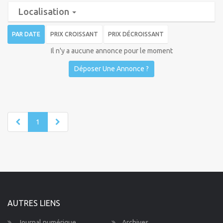
Localisation
PAR DATE
PRIX CROISSANT
PRIX DÉCROISSANT
Il n'y a aucune annonce pour le moment
Déposer Une Annonce ?
1
AUTRES LIENS
Journal numérique
Archives