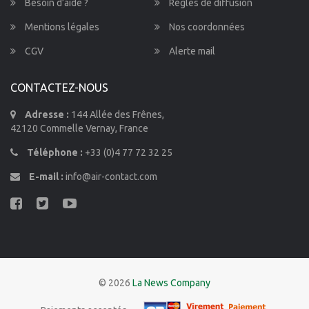
Besoin d’aide ?
Règles de diffusion
Mentions légales
Nos coordonnées
CGV
Alerte mail
CONTACTEZ-NOUS
Adresse :
144 Allée des Frênes,
42120 Commelle Vernay, France
Téléphone :
+33 (0)4 77 72 32 25
E-mail :
info@air-contact.com
© 2026
La News Company