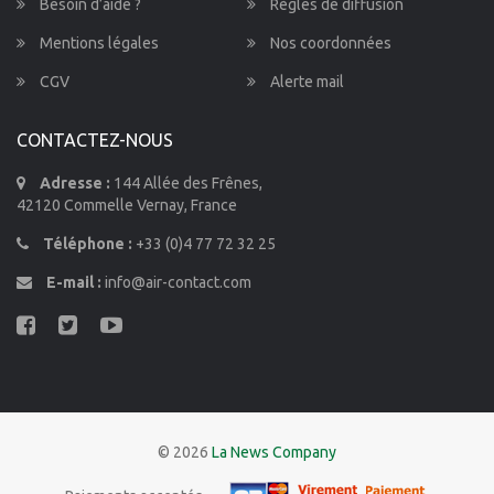
Besoin d’aide ?
Règles de diffusion
Mentions légales
Nos coordonnées
CGV
Alerte mail
CONTACTEZ-NOUS
Adresse :
144 Allée des Frênes,
42120 Commelle Vernay, France
Téléphone :
+33 (0)4 77 72 32 25
E-mail :
info@air-contact.com
© 2026
La News Company