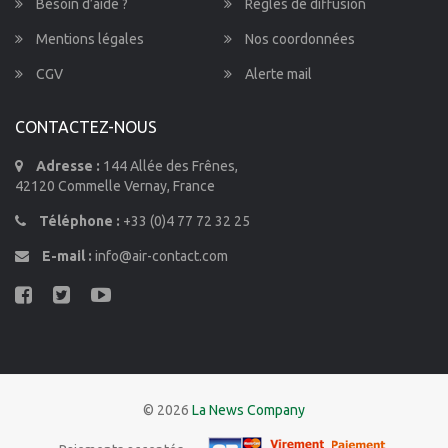
Besoin d’aide ?
Règles de diffusion
Mentions légales
Nos coordonnées
CGV
Alerte mail
CONTACTEZ-NOUS
Adresse :
144 Allée des Frênes,
42120 Commelle Vernay, France
Téléphone :
+33 (0)4 77 72 32 25
E-mail :
info@air-contact.com
© 2026
La News Company