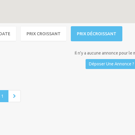
DATE
PRIX CROISSANT
PRIX DÉCROISSANT
Il n'y a aucune annonce pour le
Déposer Une Annonce ?
1