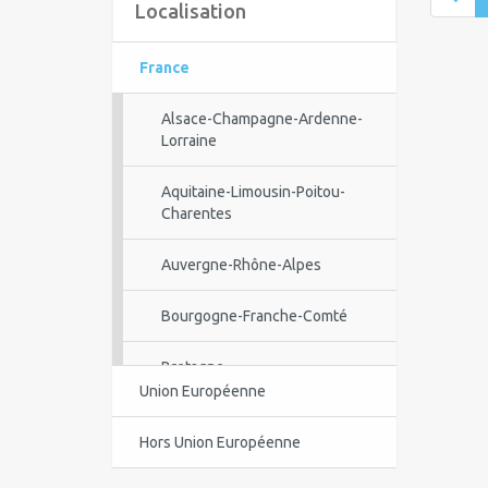
Localisation
France
Alsace-Champagne-Ardenne-
Lorraine
Aquitaine-Limousin-Poitou-
Charentes
Auvergne-Rhône-Alpes
Bourgogne-Franche-Comté
Bretagne
Union Européenne
Centre-Val de Loire
Hors Union Européenne
Corse