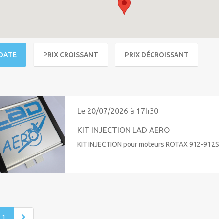
DATE
PRIX CROISSANT
PRIX DÉCROISSANT
Le 20/07/2026 à 17h30
KIT INJECTION LAD AERO
KIT INJECTION pour moteurs ROTAX 912-912S-91
1