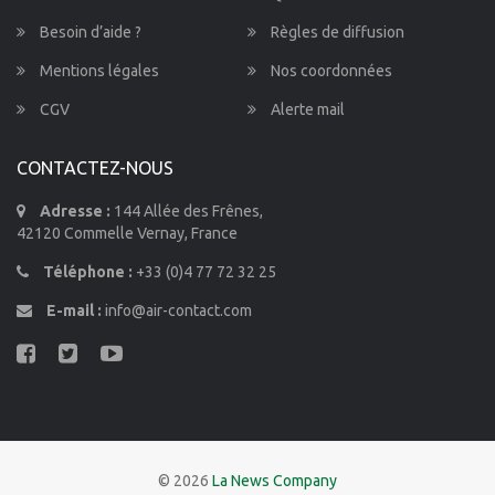
Besoin d’aide ?
Règles de diffusion
Mentions légales
Nos coordonnées
CGV
Alerte mail
CONTACTEZ-NOUS
Adresse :
144 Allée des Frênes,
42120 Commelle Vernay, France
Téléphone :
+33 (0)4 77 72 32 25
E-mail :
info@air-contact.com
© 2026
La News Company