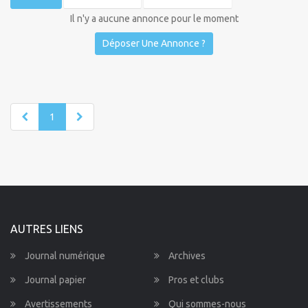
Il n'y a aucune annonce pour le moment
Déposer Une Annonce ?
1
AUTRES LIENS
Journal numérique
Archives
Journal papier
Pros et clubs
Avertissements
Qui sommes-nous