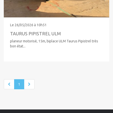
Le 26/05/2026 à 10h51
TAURUS PIPISTREL ULM
planeur motorisé, 15m, biplace ULM Taurus Pipistrel très
bon état...
1