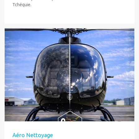
Tchéquie.
Aéro Nettoyage