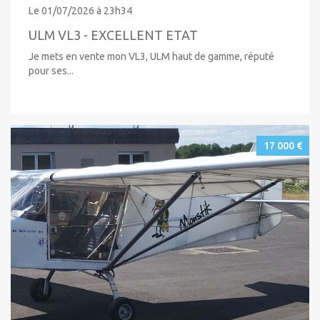
Le 01/07/2026 à 23h34
ULM VL3 - EXCELLENT ETAT
Je mets en vente mon VL3, ULM haut de gamme, réputé
pour ses...
17 000 €