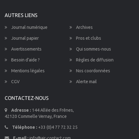
AUTRES LIENS
Journal numérique
Archives
Journal papier
Pros et clubs
Avertissements
Qui sommes-nous
Besoin d’aide ?
Règles de diffusion
Mentions légales
Nos coordonnées
CGV
Alerte mail
CONTACTEZ-NOUS
Adresse :
144 Allée des Frênes,
42120 Commelle Vernay, France
Téléphone :
+33 (0)4 77 72 32 25
E-mail :
info@air-contact.com