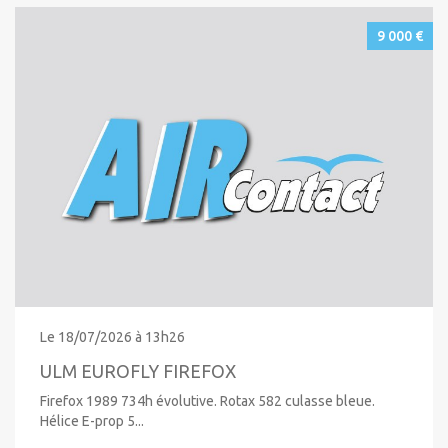
9 000 €
Le 18/07/2026 à 13h26
ULM EUROFLY FIREFOX
Firefox 1989 734h évolutive. Rotax 582 culasse bleue.
Hélice E-prop 5...