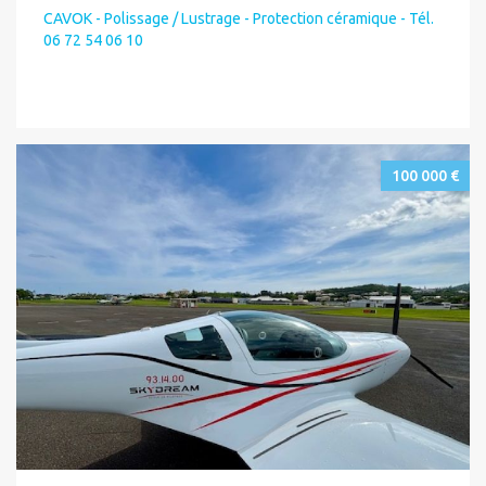
CAVOK - Polissage / Lustrage - Protection céramique - Tél.
06 72 54 06 10
100 000 €