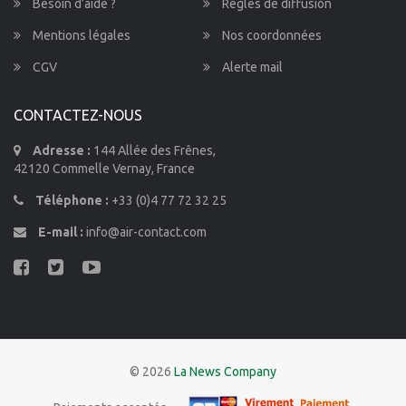
Besoin d’aide ?
Règles de diffusion
Mentions légales
Nos coordonnées
CGV
Alerte mail
CONTACTEZ-NOUS
Adresse :
144 Allée des Frênes,
42120 Commelle Vernay, France
Téléphone :
+33 (0)4 77 72 32 25
E-mail :
info@air-contact.com
© 2026
La News Company