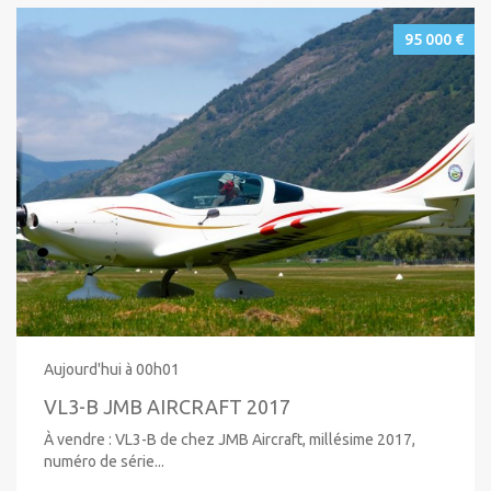
95 000 €
Aujourd'hui à 00h01
VL3-B JMB AIRCRAFT 2017
À vendre : VL3-B de chez JMB Aircraft, millésime 2017,
numéro de série...