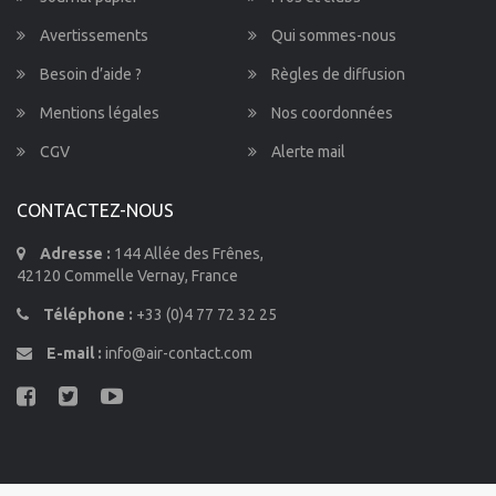
Avertissements
Qui sommes-nous
Besoin d’aide ?
Règles de diffusion
Mentions légales
Nos coordonnées
CGV
Alerte mail
CONTACTEZ-NOUS
Adresse :
144 Allée des Frênes,
42120 Commelle Vernay, France
Téléphone :
+33 (0)4 77 72 32 25
E-mail :
info@air-contact.com