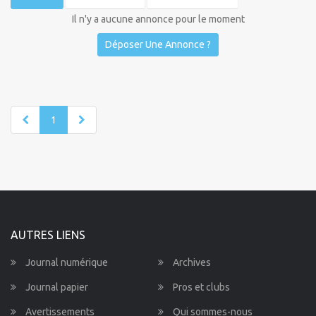
Il n'y a aucune annonce pour le moment
Déposer Une Annonce ?
1
AUTRES LIENS
Journal numérique
Archives
Journal papier
Pros et clubs
Avertissements
Qui sommes-nous