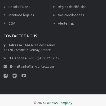
Besoin d’aide ?
Règles de diffusion
Mentions légales
Nos coordonnées
CGV
Alerte mail
CONTACTEZ-NOUS
Adresse :
144 Allée des Frênes,
42120 Commelle Vernay, France
Téléphone :
+33 (0)4 77 72 32 25
E-mail :
info@air-contact.com
© 2026
La News Company