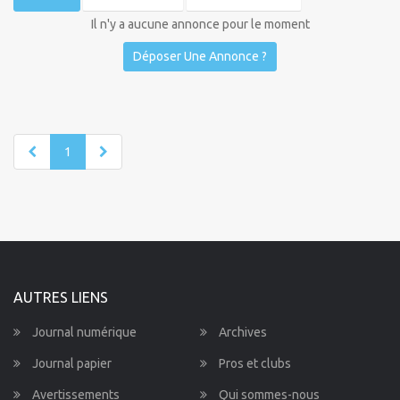
Il n'y a aucune annonce pour le moment
Déposer Une Annonce ?
1
AUTRES LIENS
Journal numérique
Archives
Journal papier
Pros et clubs
Avertissements
Qui sommes-nous