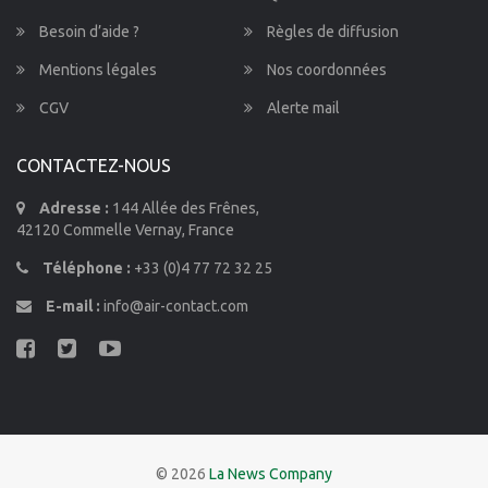
Besoin d’aide ?
Règles de diffusion
Mentions légales
Nos coordonnées
CGV
Alerte mail
CONTACTEZ-NOUS
Adresse :
144 Allée des Frênes,
42120 Commelle Vernay, France
Téléphone :
+33 (0)4 77 72 32 25
E-mail :
info@air-contact.com
© 2026
La News Company