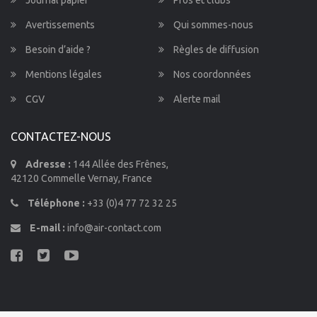
Journal papier
Pros et clubs
Avertissements
Qui sommes-nous
Besoin d’aide ?
Règles de diffusion
Mentions légales
Nos coordonnées
CGV
Alerte mail
CONTACTEZ-NOUS
Adresse :
144 Allée des Frênes,
42120 Commelle Vernay, France
Téléphone :
+33 (0)4 77 72 32 25
E-mail :
info@air-contact.com