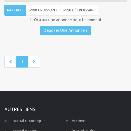
PAR DATE
PRIX CROISSANT
PRIX DÉCROISSANT
Il n'y a aucune annonce pour le moment
Déposer Une Annonce ?
1
AUTRES LIENS
Journal numérique
Archives