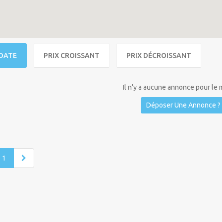
DATE
PRIX CROISSANT
PRIX DÉCROISSANT
Il n'y a aucune annonce pour le
Déposer Une Annonce ?
1