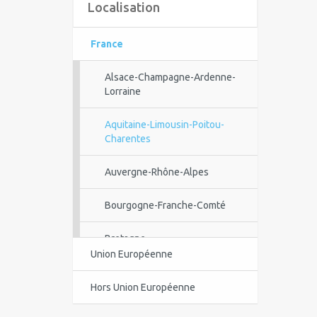
Localisation
France
Alsace-Champagne-Ardenne-
Lorraine
Aquitaine-Limousin-Poitou-
Charentes
Auvergne-Rhône-Alpes
Bourgogne-Franche-Comté
Bretagne
Union Européenne
Centre-Val de Loire
Hors Union Européenne
Corse