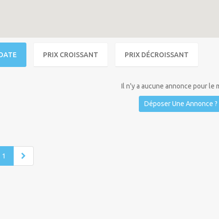
DATE
PRIX CROISSANT
PRIX DÉCROISSANT
Il n'y a aucune annonce pour le
Déposer Une Annonce ?
1