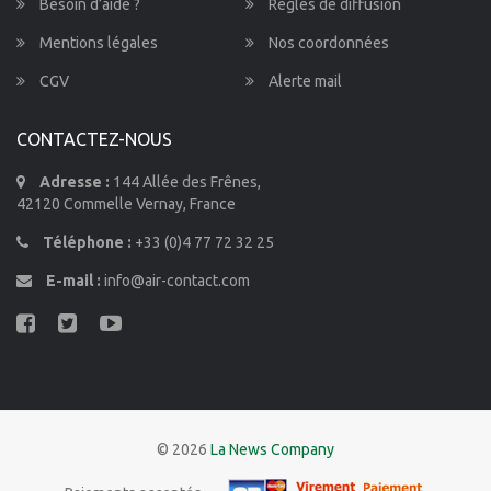
Besoin d’aide ?
Règles de diffusion
Mentions légales
Nos coordonnées
CGV
Alerte mail
CONTACTEZ-NOUS
Adresse :
144 Allée des Frênes,
42120 Commelle Vernay, France
Téléphone :
+33 (0)4 77 72 32 25
E-mail :
info@air-contact.com
© 2026
La News Company