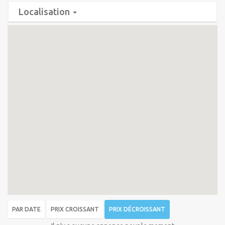
Localisation
PAR DATE
PRIX CROISSANT
PRIX DÉCROISSANT