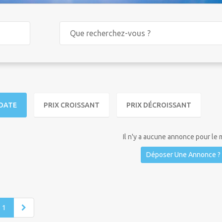
DATE
PRIX CROISSANT
PRIX DÉCROISSANT
Il n'y a aucune annonce pour le
Déposer Une Annonce ?
1