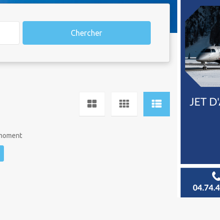
Chercher
 moment