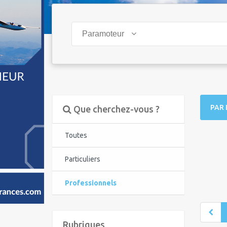
Paramoteur
PAR 
Que cherchez-vous ?
Toutes
Particuliers
Professionnels
Rubriques