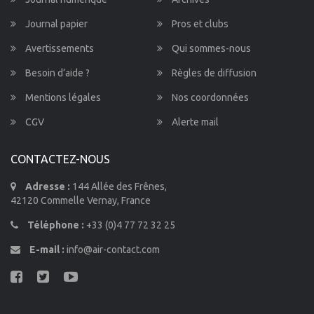
Journal papier
Pros et clubs
Avertissements
Qui sommes-nous
Besoin d’aide ?
Règles de diffusion
Mentions légales
Nos coordonnées
CGV
Alerte mail
CONTACTEZ-NOUS
Adresse :
144 Allée des Frênes,
42120 Commelle Vernay, France
Téléphone :
+33 (0)4 77 72 32 25
E-mail :
info@air-contact.com