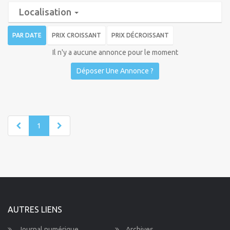
Localisation
PAR DATE
PRIX CROISSANT
PRIX DÉCROISSANT
Il n'y a aucune annonce pour le moment
Déposer Une Annonce ?
1
AUTRES LIENS
Journal numérique
Archives