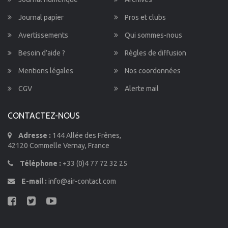
Journal papier
Pros et clubs
Avertissements
Qui sommes-nous
Besoin d’aide ?
Règles de diffusion
Mentions légales
Nos coordonnées
CGV
Alerte mail
CONTACTEZ-NOUS
Adresse :
144 Allée des Frênes,
42120 Commelle Vernay, France
Téléphone :
+33 (0)4 77 72 32 25
E-mail :
info@air-contact.com