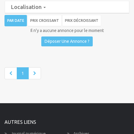
Localisation
PAR DATE
PRIX CROISSANT
PRIX DÉCROISSANT
Il n'y a aucune annonce pour le moment
Déposer Une Annonce ?
1
AUTRES LIENS
Journal numérique
Archives