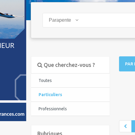
Parapente
PAR 
Que cherchez-vous ?
Toutes
Particuliers
Professionnels
Rubriques