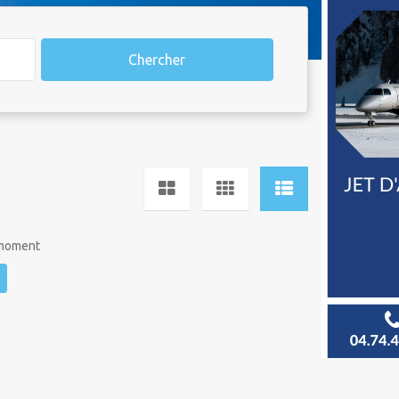
Chercher
 moment