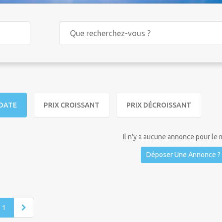
DATE
PRIX CROISSANT
PRIX DÉCROISSANT
Il n'y a aucune annonce pour le
Déposer Une Annonce ?
1