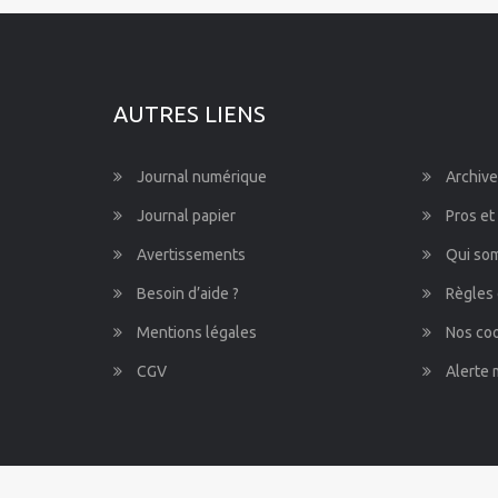
AUTRES LIENS
Journal numérique
Archive
Journal papier
Pros et
Avertissements
Qui so
Besoin d’aide ?
Règles 
Mentions légales
Nos co
CGV
Alerte 