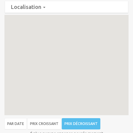
Localisation
PAR DATE
PRIX CROISSANT
PRIX DÉCROISSANT