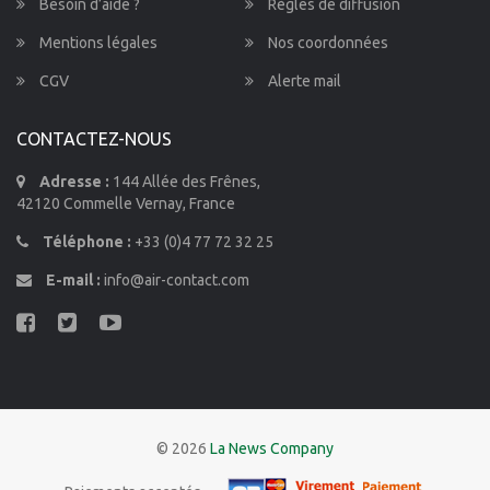
Besoin d’aide ?
Règles de diffusion
Mentions légales
Nos coordonnées
CGV
Alerte mail
CONTACTEZ-NOUS
Adresse :
144 Allée des Frênes,
42120 Commelle Vernay, France
Téléphone :
+33 (0)4 77 72 32 25
E-mail :
info@air-contact.com
© 2026
La News Company