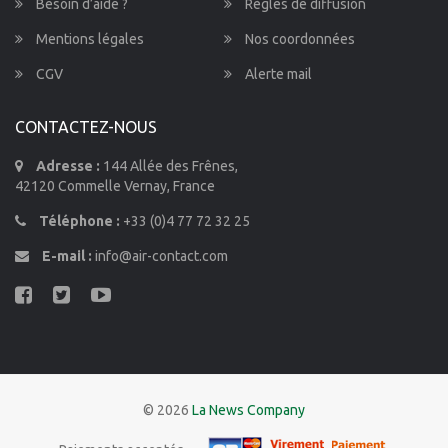
Besoin d’aide ?
Règles de diffusion
Mentions légales
Nos coordonnées
CGV
Alerte mail
CONTACTEZ-NOUS
Adresse :
144 Allée des Frênes,
42120 Commelle Vernay, France
Téléphone :
+33 (0)4 77 72 32 25
E-mail :
info@air-contact.com
© 2026
La News Company