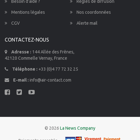
Besoin d’aide ?
Règles de diffusion
Mentions légales
Nos coordonnées
CGV
Alerte mail
CONTACTEZ-NOUS
Adresse :
144 Allée des Frênes,
42120 Commelle Vernay, France
Téléphone :
+33 (0)4 77 72 32 25
E-mail :
info@air-contact.com
© 2026
La News Company