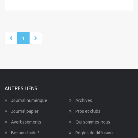
1
AUTRES LIENS
Journal numérique
Archives
Journal papier
Pros et clubs
Avertissements
Qui sommes-nous
Besoin d’aide ?
Règles de diffusion