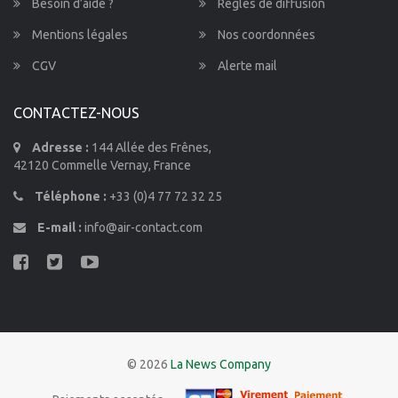
Besoin d’aide ?
Règles de diffusion
Mentions légales
Nos coordonnées
CGV
Alerte mail
CONTACTEZ-NOUS
Adresse :
144 Allée des Frênes,
42120 Commelle Vernay, France
Téléphone :
+33 (0)4 77 72 32 25
E-mail :
info@air-contact.com
© 2026
La News Company