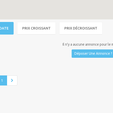
DATE
PRIX CROISSANT
PRIX DÉCROISSANT
Il n'y a aucune annonce pour le
Déposer Une Annonce ?
1