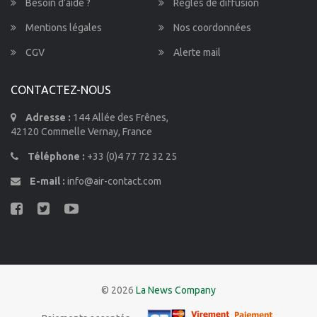
Besoin d’aide ?
Règles de diffusion
Mentions légales
Nos coordonnées
CGV
Alerte mail
CONTACTEZ-NOUS
Adresse :
144 Allée des Frênes,
42120 Commelle Vernay, France
Téléphone :
+33 (0)4 77 72 32 25
E-mail :
info@air-contact.com
© 2026
La News Company