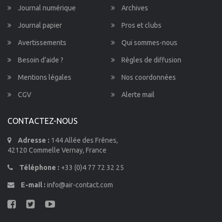
Journal numérique
Archives
Journal papier
Pros et clubs
Avertissements
Qui sommes-nous
Besoin d’aide ?
Règles de diffusion
Mentions légales
Nos coordonnées
CGV
Alerte mail
CONTACTEZ-NOUS
Adresse :
144 Allée des Frênes,
42120 Commelle Vernay, France
Téléphone :
+33 (0)4 77 72 32 25
E-mail :
info@air-contact.com