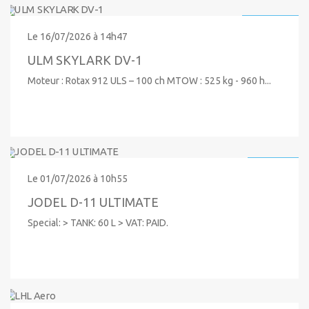
131 000 €
Le 16/07/2026 à 14h47
ULM SKYLARK DV-1
Moteur : Rotax 912 ULS – 100 ch MTOW : 525 kg - 960 h...
45 000 €
Le 01/07/2026 à 10h55
JODEL D-11 ULTIMATE
Special: > TANK: 60 L > VAT: PAID.