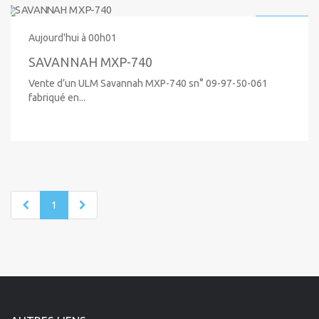
23 000 €
Aujourd'hui à 00h01
SAVANNAH MXP-740
Vente d’un ULM Savannah MXP-740 sn° 09-97-50-061
fabriqué en...
1