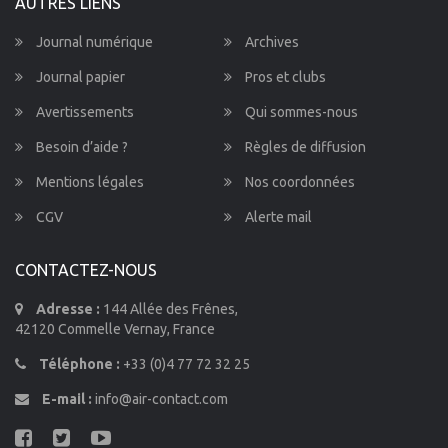
AUTRES LIENS
Journal numérique
Archives
Journal papier
Pros et clubs
Avertissements
Qui sommes-nous
Besoin d’aide ?
Règles de diffusion
Mentions légales
Nos coordonnées
CGV
Alerte mail
CONTACTEZ-NOUS
Adresse :
144 Allée des Frênes,
42120 Commelle Vernay, France
Téléphone :
+33 (0)4 77 72 32 25
E-mail :
info@air-contact.com