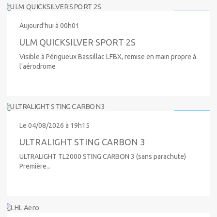
10 000 €
Aujourd'hui à 00h01
ULM QUICKSILVER SPORT 2S
Visible à Périgueux Bassillac LFBX, remise en main propre à
l'aérodrome
64 000 €
Le 04/08/2026 à 19h15
ULTRALIGHT STING CARBON 3
ULTRALIGHT TL2000 STING CARBON 3 (sans parachute)
Première...