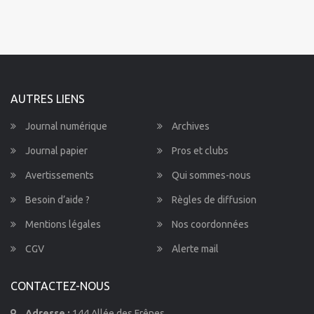
AUTRES LIENS
Journal numérique
Archives
Journal papier
Pros et clubs
Avertissements
Qui sommes-nous
Besoin d’aide ?
Règles de diffusion
Mentions légales
Nos coordonnées
CGV
Alerte mail
CONTACTEZ-NOUS
Adresse :
144 Allée des Frênes,