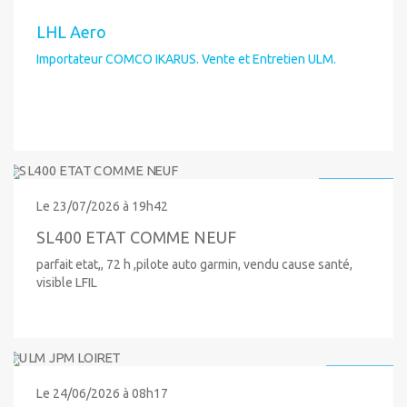
LHL Aero
Importateur COMCO IKARUS. Vente et Entretien ULM.
155 000 €
Le 23/07/2026 à 19h42
SL400 ETAT COMME NEUF
parfait etat,, 72 h ,pilote auto garmin, vendu cause santé,
visible LFIL
23 000 €
Le 24/06/2026 à 08h17