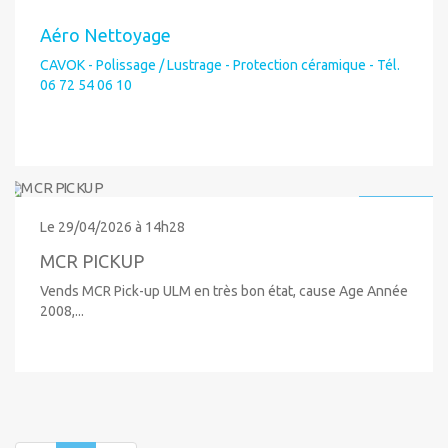
Aéro Nettoyage
CAVOK - Polissage / Lustrage - Protection céramique - Tél.
06 72 54 06 10
92 000 €
Le 29/04/2026 à 14h28
MCR PICKUP
Vends MCR Pick-up ULM en très bon état, cause Age Année
2008,...