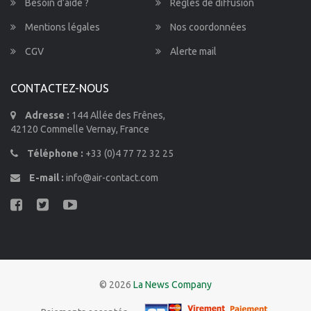
Besoin d’aide ?
Règles de diffusion
Mentions légales
Nos coordonnées
CGV
Alerte mail
CONTACTEZ-NOUS
Adresse :
144 Allée des Frênes,
42120 Commelle Vernay, France
Téléphone :
+33 (0)4 77 72 32 25
E-mail :
info@air-contact.com
© 2026
La News Company