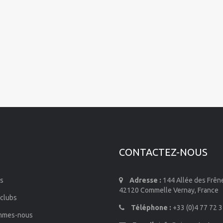
CONTACTEZ-NOUS
s
Adresse :
144 Allée des Frên
42120 Commelle Vernay, France
 clubs
Téléphone :
+33 (0)4 77 72 3
mmes-nous