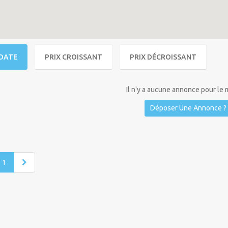
DATE
PRIX CROISSANT
PRIX DÉCROISSANT
Il n'y a aucune annonce pour le
Déposer Une Annonce ?
1