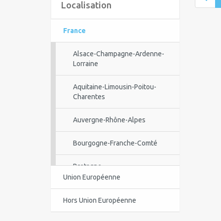
Localisation
France
Alsace-Champagne-Ardenne-
Lorraine
Aquitaine-Limousin-Poitou-
Charentes
Auvergne-Rhône-Alpes
Bourgogne-Franche-Comté
Bretagne
Union Européenne
Centre-Val de Loire
Hors Union Européenne
Corse