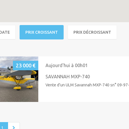
DATE
PRIX CROISSANT
PRIX DÉCROISSANT
23 000 €
Aujourd'hui à 00h01
SAVANNAH MXP-740
Vente d’un ULM Savannah MXP-740 sn° 09-97-5
1