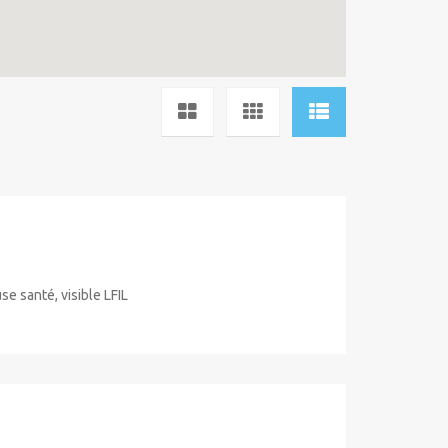
use santé, visible LFIL