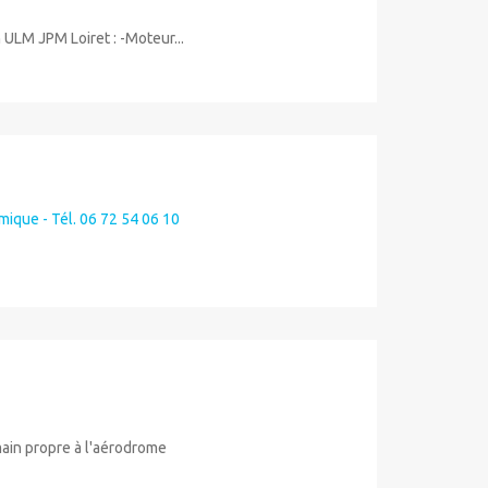
 ULM JPM Loiret : -Moteur...
mique - Tél. 06 72 54 06 10
main propre à l'aérodrome