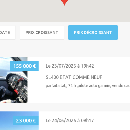
DATE
PRIX CROISSANT
PRIX DÉCROISSANT
155 000 €
Le 23/07/2026 à 19h42
SL400 ETAT COMME NEUF
parfait etat,, 72 h ,pilote auto garmin, vendu ca
23 000 €
Le 24/06/2026 à 08h17